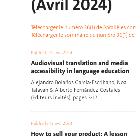
(Avril 2024)
Télécharger le numéro 36(1) de Parallèles co
Télécharger le sommaire du numéro 36(1) de 
Publié le
15 avr. 2024
Audiovisual translation and media
accessibility in language education
Alejandro Bolaños García-Escribano, Noa
Talaván & Alberto Fernández-Costales
(Éditeurs invités), pages 3-17
Publié le
15 avr. 2024
How to sell your product: A lesson