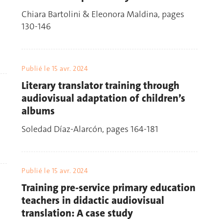
Chiara Bartolini & Eleonora Maldina, pages
130-146
Publié le
15 avr. 2024
Literary translator training through
audiovisual adaptation of children’s
albums
Soledad Díaz-Alarcón, pages 164-181
Publié le
15 avr. 2024
Training pre-service primary education
teachers in didactic audiovisual
translation: A case study