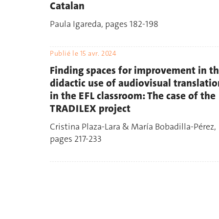
Catalan
Paula Igareda, pages 182-198
Publié le
15 avr. 2024
Finding spaces for improvement in t
didactic use of audiovisual translatio
in the EFL classroom: The case of the
TRADILEX project
Cristina Plaza-Lara & María Bobadilla-Pérez,
pages 217-233