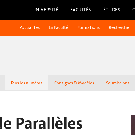
UNIVERSITÉ
FACULTÉS
ÉTUDES
Actualités
La Faculté
Formations
Recherche
Tous les numéros
Consignes & Modèles
Soumissions
e Parallèles