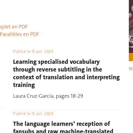
mplet en PDF
Parallèles en PDF
Publié le
15 avr. 2024
Learning specialised vocabulary
N
through reverse subtitling in the
context of translation and interpreting
training
Laura Cruz-García, pages 18-29
Publié le
15 avr. 2024
The language learners’ reception of
fansubs and raw machine-translated