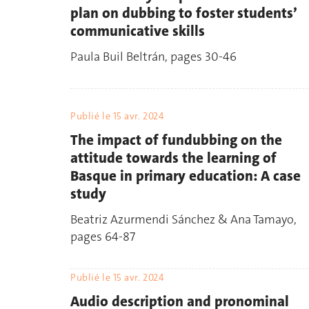
plan on dubbing to foster students’
communicative skills
Paula Buil Beltrán, pages 30-46
Publié le
15 avr. 2024
The impact of fundubbing on the
attitude towards the learning of
Basque in primary education: A case
study
Beatriz Azurmendi Sánchez & Ana Tamayo,
pages 64-87
Publié le
15 avr. 2024
Audio description and pronominal