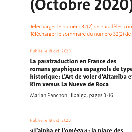
(Octobre 2020
Télécharger le numéro 32(2) de Parallèles c
Télécharger le sommaire du numéro 32(2) de 
Publié le
18 oct. 2020
La paratraduction en France des
romans graphiques espagnols de typ
historique : L’Art de voler d’Altarriba e
Kim versus La Nueve de Roca
Marian Panchón Hidalgo, pages 3-16
Publié le
18 oct. 2020
« L’alpha et l’oméga » : la place des