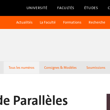
UNIVERSITÉ
FACULTÉS
ÉTUDES
Actualités
La Faculté
Formations
Recherche
Tous les numéros
Consignes & Modèles
Soumissions
e Parallèles