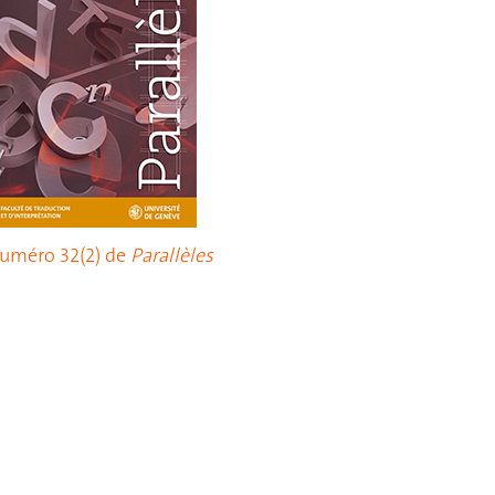
uméro 32(2) de
Parallèles