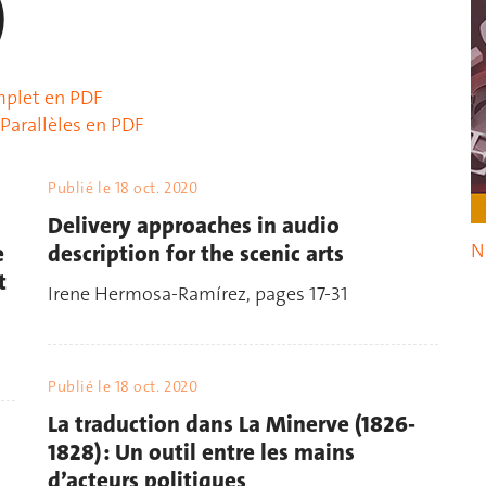
)
omplet en PDF
Parallèles en PDF
Publié le
18 oct. 2020
Delivery approaches in audio
N
e
description for the scenic arts
t
Irene Hermosa-Ramírez, pages 17-31
Publié le
18 oct. 2020
La traduction dans La Minerve (1826-
1828) : Un outil entre les mains
d’acteurs politiques