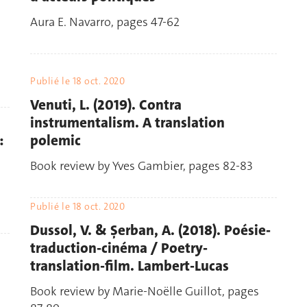
Aura E. Navarro, pages 47-62
Publié le
18 oct. 2020
Venuti, L. (2019). Contra
instrumentalism. A translation
:
polemic
Book review by Yves Gambier, pages 82-83
Publié le
18 oct. 2020
Dussol, V. & Şerban, A. (2018). Poésie-
traduction-cinéma / Poetry-
translation-film. Lambert-Lucas
Book review by Marie-Noëlle Guillot, pages