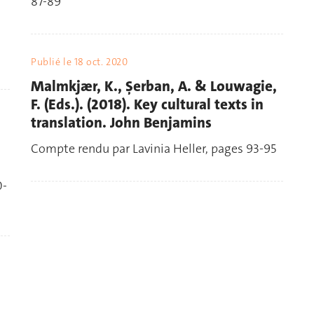
87-89
Publié le
18 oct. 2020
Malmkjær, K., Şerban, A. & Louwagie,
F. (Eds.). (2018). Key cultural texts in
translation. John Benjamins
Compte rendu par Lavinia Heller, pages 93-95
0-