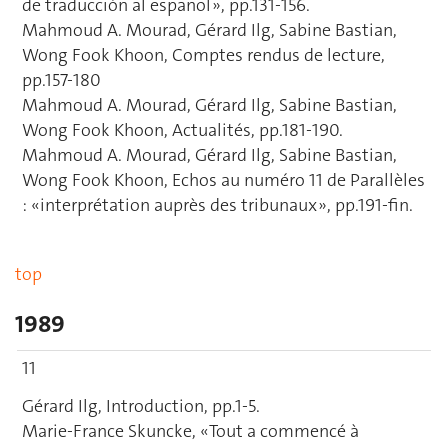
de traducción al español », pp.131-156.
Mahmoud A. Mourad, Gérard Ilg, Sabine Bastian,
Wong Fook Khoon, Comptes rendus de lecture,
pp.157-180
Mahmoud A. Mourad, Gérard Ilg, Sabine Bastian,
Wong Fook Khoon, Actualités, pp.181-190.
Mahmoud A. Mourad, Gérard Ilg, Sabine Bastian,
Wong Fook Khoon, Echos au numéro 11 de Parallèles
: «interprétation auprès des tribunaux », pp.191-fin.
top
1989
11
Gérard Ilg, Introduction, pp.1-5.
Marie-France Skuncke, « Tout a commencé à