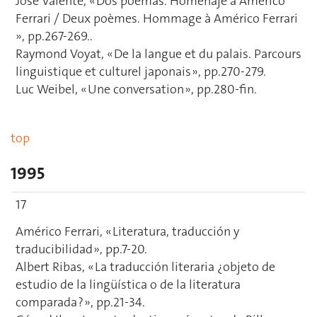
José Valente, « Dos poemas. Homenaje a Américo
Ferrari / Deux poèmes. Hommage à Américo Ferrari
», pp.267-269..
Raymond Voyat, « De la langue et du palais. Parcours
linguistique et culturel japonais », pp.270-279.
Luc Weibel, « Une conversation », pp.280-fin.
top
1995
17
Américo Ferrari, « Literatura, traducción y
traducibilidad », pp.7-20.
Albert Ribas, « La traducción literaria ¿objeto de
estudio de la lingüística o de la literatura
comparada ? », pp.21-34.