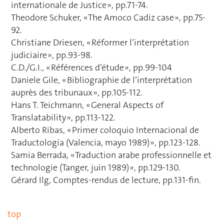
internationale de Justice », pp.71-74.
Theodore Schuker, « The Amoco Cadiz case », pp.75-
92.
Christiane Driesen, « Réformer l’interprétation
judiciaire », pp.93-98.
C.D./G.I., « Références d’étude », pp.99-104
Daniele Gile, « Bibliographie de l’interprétation
auprès des tribunaux », pp.105-112.
Hans T. Teichmann, « General Aspects of
Translatability », pp.113-122.
Alberto Ribas, « Primer coloquio Internacional de
Traductología (Valencia, mayo 1989) », pp.123-128.
Samia Berrada, « Traduction arabe professionnelle et
technologie (Tanger, juin 1989) », pp.129-130.
Gérard Ilg, Comptes-rendus de lecture, pp.131-fin.
top