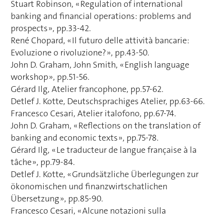
Stuart Robinson, « Regulation of international
banking and financial operations: problems and
prospects », pp.33-42.
René Chopard, « Il futuro delle attività bancarie:
Evoluzione o rivoluzione? », pp.43-50.
John D. Graham, John Smith, « English language
workshop », pp.51-56.
Gérard Ilg, Atelier francophone, pp.57-62.
Detlef J. Kotte, Deutschsprachiges Atelier, pp.63-66.
Francesco Cesari, Atelier italofono, pp.67-74.
John D. Graham, « Reflections on the translation of
banking and economic texts », pp.75-78.
Gérard Ilg, « Le traducteur de langue française à la
tâche », pp.79-84.
Detlef J. Kotte, « Grundsätzliche Überlegungen zur
ökonomischen und finanzwirtschatlichen
Übersetzung », pp.85-90.
Francesco Cesari, « Alcune notazioni sulla