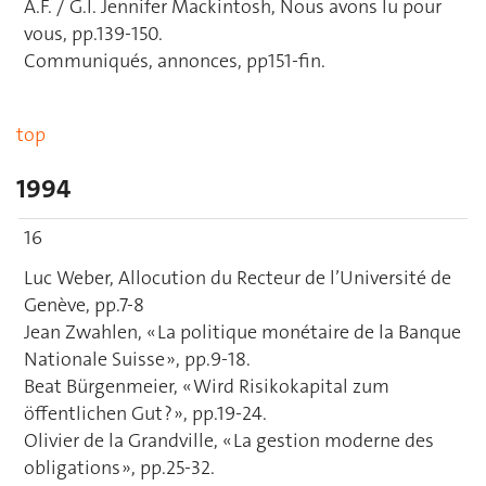
A.F. / G.I. Jennifer Mackintosh, Nous avons lu pour
vous, pp.139-150.
Communiqués, annonces, pp151-fin.
top
1994
16
Luc Weber, Allocution du Recteur de l’Université de
Genève, pp.7-8
Jean Zwahlen, « La politique monétaire de la Banque
Nationale Suisse », pp.9-18.
Beat Bürgenmeier, « Wird Risikokapital zum
öffentlichen Gut ? », pp.19-24.
Olivier de la Grandville, « La gestion moderne des
obligations », pp.25-32.