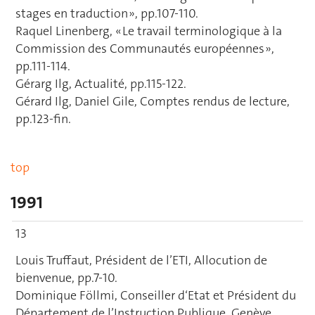
stages en traduction », pp.107-110.
Raquel Linenberg, « Le travail terminologique à la
Commission des Communautés européennes »,
pp.111-114.
Gérarg Ilg, Actualité, pp.115-122.
Gérard Ilg, Daniel Gile, Comptes rendus de lecture,
pp.123-fin.
top
1991
13
Louis Truffaut, Président de l’ETI, Allocution de
bienvenue, pp.7-10.
Dominique Föllmi, Conseiller d‘Etat et Président du
Département de l’Instruction Publique, Genève,