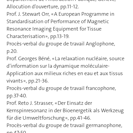
Allocution d’ouverture, pp.11-12.
Prof. J. Stewart Orr, « A European Programme in
Standardisation of Performance of Magnetic
Resonance Imaging Equipment for Tissue
Characterisation », pp.13-19.
Procès-verbal du groupe de travail Anglophone,
p.20.
Prof. Georges Béné, « La relaxation nucléaire, source
d’information sur la dynamique moléculaire-
Application aux milieux riches en eau et aux tissus
vivants », pp.21-36.
Procès-verbal du groupe de travail francophone,
pp.37-40.
Prof. Reto J. Strasser, « Der Einsatz der
Kernspinresonanz in der Bioenergetik als Werkzeug
für die Umweltforschung », pp.41-46.
Procès-verbal du groupe de travail germanophone,
pp.47-50.