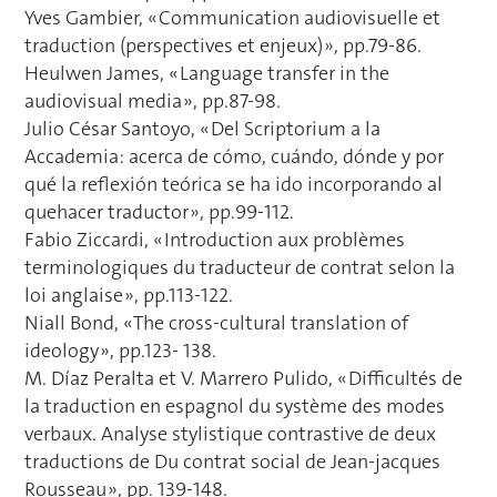
Yves Gambier, « Communication audiovisuelle et
traduction (perspectives et enjeux) », pp.79-86.
Heulwen James, « Language transfer in the
audiovisual media », pp.87-98.
Julio César Santoyo, « Del Scriptorium a la
Accademia: acerca de cómo, cuándo, dónde y por
qué la reflexión teórica se ha ido incorporando al
quehacer traductor », pp.99-112.
Fabio Ziccardi, « Introduction aux problèmes
terminologiques du traducteur de contrat selon la
loi anglaise », pp.113-122.
Niall Bond, « The cross-cultural translation of
ideology », pp.123- 138.
M. Díaz Peralta et V. Marrero Pulido, « Difficultés de
la traduction en espagnol du système des modes
verbaux. Analyse stylistique contrastive de deux
traductions de Du contrat social de Jean-jacques
Rousseau », pp. 139-148.