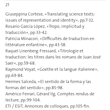
21
Giuseppina Cortese, « Translating science texts:
issues of representation and identity », pp.7-32.
Rosario García López, « Tropo, implicitud y
traducción », pp.33-42.
Patricia Minacori, « Difficultés de traduction en
littérature enfantine », pp.43-58.
Raquel Linenberg-Fressard, « Titrologie et
traduction: les titres dans les romans de Juan José
Saer », pp.59-68.
Raymond Voyat, « Goethe et la langue italienne »,
pp.69-84.
Hermes Salceda, « El sentido de la forma y las
formas del sentido », pp.85-98.
Américo Ferrari, Gérard Ilg, Comptes rendus de
lecture, pp.99-104.
ETI / ESIT, Annonces de colloques, pp.105-fin.