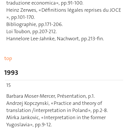
traduzione economica », pp.91-100.
Heinz Zerwes, « Définitions légales reprises du JOCE
», pp.101-170.
Bibliographie, pp.171-206.
Loi Toubon, pp.207-212.
Hannelore Lee-Jahnke, Nachwort, pp.213-fin.
top
1993
15
Barbara Moser-Mercer, Présentation, p.1.
Andrzej Kopczynski, « Practice and theory of
translation /interpretation in Poland », pp.2-8.
Mirka Jankovic, « Interpretation in the former
Yugoslavia », pp.9-12.