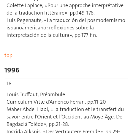
Colette Laplace, « Pour une approche interprétative
de la traduction littéraire », pp.149-176.
Luis Pegenaute, « La traducción del posmodernismo
ispanoamericano: reflexiones sobre la
interpretación de la cultura », pp.177-fin.
top
1996
18
Louis Truffaut, Préambule
Curriculum Vitæ d’Américo Ferrari, pp.11-20
Maher Abdel Hadi, « La traduction et le transfert du
savoir entre l’Orient et l’Occident au Moye-Âge. De
Bagdad à Tolède », pp.21-28.
Ingrida Alksnis, « Der Vertrautere Fremde », pp.29-