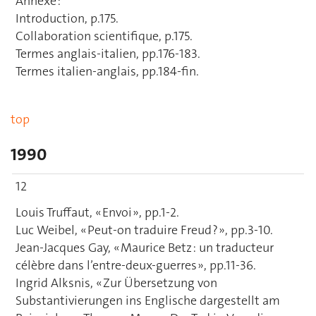
Annexe :
Introduction, p.175.
Collaboration scientifique, p.175.
Termes anglais-italien, pp.176-183.
Termes italien-anglais, pp.184-fin.
top
1990
12
Louis Truffaut, « Envoi », pp.1-2.
Luc Weibel, « Peut-on traduire Freud ? », pp.3-10.
Jean-Jacques Gay, « Maurice Betz : un traducteur
célèbre dans l’entre-deux-guerres », pp.11-36.
Ingrid Alksnis, « Zur Übersetzung von
Substantivierungen ins Englische dargestellt am