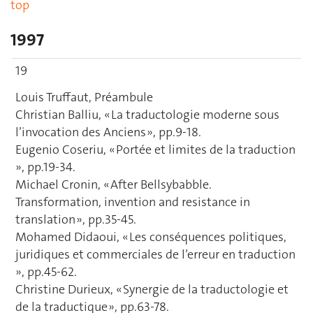
top
1997
19
Louis Truffaut, Préambule
Christian Balliu, « La traductologie moderne sous
l’invocation des Anciens », pp.9-18.
Eugenio Coseriu, « Portée et limites de la traduction
», pp.19-34.
Michael Cronin, « After Bellsybabble.
Transformation, invention and resistance in
translation », pp.35-45.
Mohamed Didaoui, « Les conséquences politiques,
juridiques et commerciales de l’erreur en traduction
», pp.45-62.
Christine Durieux, « Synergie de la traductologie et
de la traductique », pp.63-78.