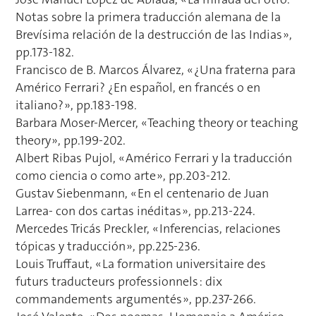
Notas sobre la primera traducción alemana de la
Brevísima relación de la destrucción de las Indias »,
pp.173-182.
Francisco de B. Marcos Álvarez, « ¿Una fraterna para
Américo Ferrari? ¿En español, en francés o en
italiano? », pp.183-198.
Barbara Moser-Mercer, « Teaching theory or teaching
theory », pp.199-202.
Albert Ribas Pujol, « Américo Ferrari y la traducción
como ciencia o como arte », pp.203-212.
Gustav Siebenmann, « En el centenario de Juan
Larrea- con dos cartas inéditas », pp.213-224.
Mercedes Tricás Preckler, « Inferencias, relaciones
tópicas y traducción », pp.225-236.
Louis Truffaut, « La formation universitaire des
futurs traducteurs professionnels : dix
commandements argumentés », pp.237-266.