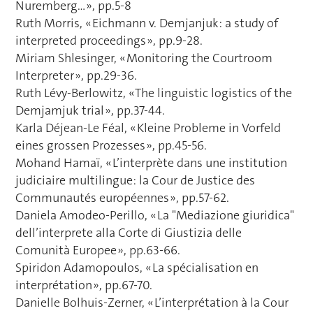
Nuremberg… », pp.5-8
Ruth Morris, « Eichmann v. Demjanjuk: a study of
interpreted proceedings », pp.9-28.
Miriam Shlesinger, « Monitoring the Courtroom
Interpreter », pp.29-36.
Ruth Lévy-Berlowitz, « The linguistic logistics of the
Demjamjuk trial », pp.37-44.
Karla Déjean-Le Féal, « Kleine Probleme in Vorfeld
eines grossen Prozesses », pp.45-56.
Mohand Hamaï, « L’interprète dans une institution
judiciaire multilingue: la Cour de Justice des
Communautés européennes », pp.57-62.
Daniela Amodeo-Perillo, « La "Mediazione giuridica"
dell’interprete alla Corte di Giustizia delle
Comunità Europee », pp.63-66.
Spiridon Adamopoulos, « La spécialisation en
interprétation », pp.67-70.
Danielle Bolhuis-Zerner, « L’interprétation à la Cour