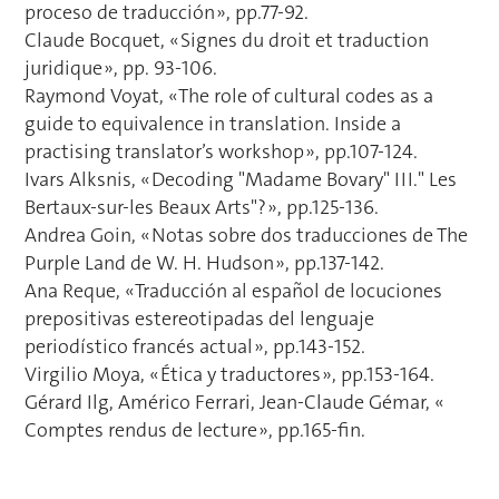
proceso de traducción », pp.77-92.
Claude Bocquet, « Signes du droit et traduction
juridique », pp. 93-106.
Raymond Voyat, « The role of cultural codes as a
guide to equivalence in translation. Inside a
practising translator’s workshop », pp.107-124.
Ivars Alksnis, « Decoding "Madame Bovary" III." Les
Bertaux-sur-les Beaux Arts"? », pp.125-136.
Andrea Goin, « Notas sobre dos traducciones de The
Purple Land de W. H. Hudson », pp.137-142.
Ana Reque, « Traducción al español de locuciones
prepositivas estereotipadas del lenguaje
periodístico francés actual », pp.143-152.
Virgilio Moya, « Ética y traductores », pp.153-164.
Gérard Ilg, Américo Ferrari, Jean-Claude Gémar, «
Comptes rendus de lecture », pp.165-fin.