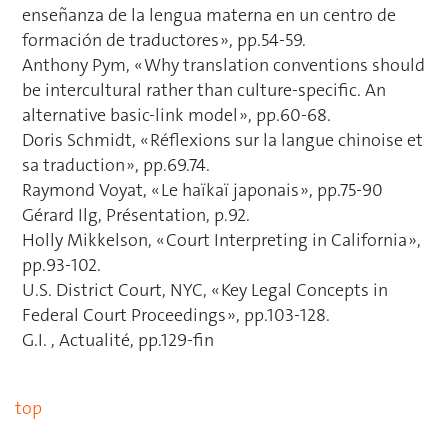
enseñanza de la lengua materna en un centro de
formación de traductores », pp.54-59.
Anthony Pym, « Why translation conventions should
be intercultural rather than culture-specific. An
alternative basic-link model », pp.60-68.
Doris Schmidt, « Réflexions sur la langue chinoise et
sa traduction », pp.69.74.
Raymond Voyat, « Le haïkaï japonais », pp.75-90
Gérard Ilg, Présentation, p.92.
Holly Mikkelson, « Court Interpreting in California »,
pp.93-102.
U.S. District Court, NYC, « Key Legal Concepts in
Federal Court Proceedings », pp.103-128.
G.I. , Actualité, pp.129-fin
top