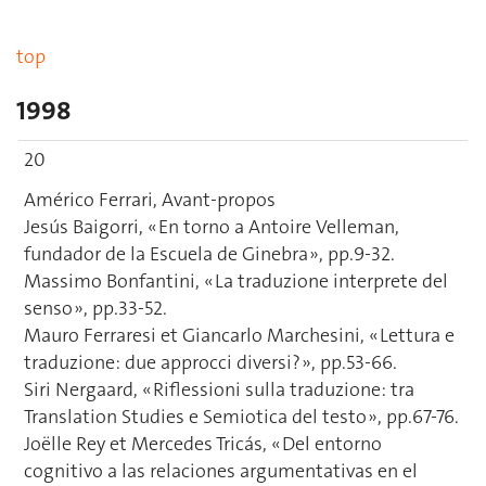
top
1998
20
Américo Ferrari, Avant-propos
Jesús Baigorri, « En torno a Antoire Velleman,
fundador de la Escuela de Ginebra », pp.9-32.
Massimo Bonfantini, « La traduzione interprete del
senso », pp.33-52.
Mauro Ferraresi et Giancarlo Marchesini, « Lettura e
traduzione: due approcci diversi? », pp.53-66.
Siri Nergaard, « Riflessioni sulla traduzione: tra
Translation Studies e Semiotica del testo », pp.67-76.
Joëlle Rey et Mercedes Tricás, « Del entorno
cognitivo a las relaciones argumentativas en el