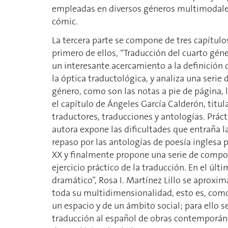
empleadas en diversos géneros multimodales: 
cómic.
La tercera parte se compone de tres capítulo
primero de ellos, “Traducción del cuarto géner
un interesante acercamiento a la definición
la óptica traductológica, y analiza una serie 
género, como son las notas a pie de página, la
el capítulo de Ángeles García Calderón, titul
traductores, traducciones y antologías. Práct
autora expone las dificultades que entraña l
repaso por las antologías de poesía inglesa p
XX y finalmente propone una serie de compos
ejercicio práctico de la traducción. En el últ
dramático”, Rosa I. Martínez Lillo se aproxim
toda su multidimensionalidad, esto es, como
un espacio y de un ámbito social; para ello s
traducción al español de obras contemporánea