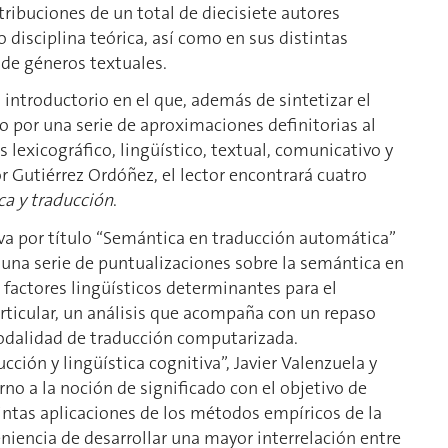
ribuciones de un total de diecisiete autores
disciplina teórica, así como en sus distintas
de géneros textuales.
 introductorio en el que, además de sintetizar el
do por una serie de aproximaciones definitorias al
lexicográfico, lingüístico, textual, comunicativo y
r Gutiérrez Ordóñez, el lector encontrará cuatro
ca y traducción
.
leva por título “Semántica en traducción automática”
 una serie de puntualizaciones sobre la semántica en
 factores lingüísticos determinantes para el
rticular, un análisis que acompaña con un repaso
modalidad de traducción computarizada.
ción y lingüística cognitiva”, Javier Valenzuela y
o a la noción de significado con el objetivo de
stintas aplicaciones de los métodos empíricos de la
veniencia de desarrollar una mayor interrelación entre