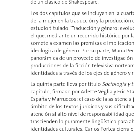
de un clásico de Shakespeare.
Los dos capítulos que se incluyen en la cuart
de la mujer en la traducción y la producción c
estudio titulado “Traducción y género: evoluc
el que, mediante un recorrido histórico por l
somete a examen las premisas e implicacione
ideológica de género. Por su parte, María Pé
panorámica de un proyecto de investigación q
producciones de la ficción televisiva nortea
identidades a través de los ejes de género y
La quinta parte lleva por título
Sociología y 
capítulo, firmado por Arlette Véglia y Eric St
España y Marruecos: el caso de la asistencia 
ámbito de los textos jurídicos y sus dificult
atención al alto nivel de responsabilidad qu
trascienden lo puramente lingüístico para aba
identidades culturales. Carlos Fortea cierra