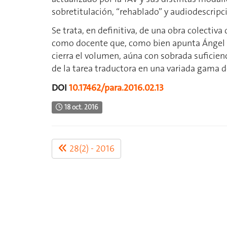
sobretitulación, “rehablado” y audiodescripc
Se trata, en definitiva, de una obra colectiva
como docente que, como bien apunta Ángel L
cierra el volumen, aúna con sobrada suficienc
de la tarea traductora en una variada gama d
DOI
10.17462/para.2016.02.13
18 oct. 2016
28(2) - 2016