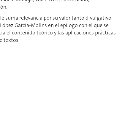
ión.
 de suma relevancia por su valor tanto divulgativo
ópez García-Molins en el epílogo con el que se
ia el contenido teórico y las aplicaciones prácticas
e textos.