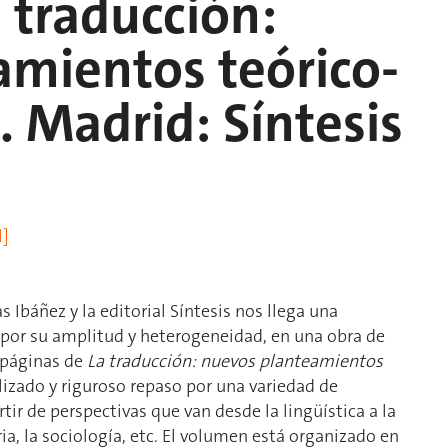
a traducción:
amientos teórico-
 Madrid: Síntesis
l]
Ibáñez y la editorial Síntesis nos llega una
 por su amplitud y heterogeneidad, en una obra de
s páginas de
La traducción: nuevos planteamientos
izado y riguroso repaso por una variedad de
tir de perspectivas que van desde la lingüística a la
ria, la sociología, etc. El volumen está organizado en