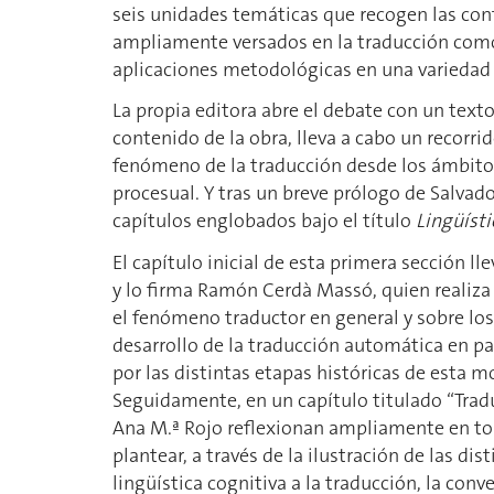
seis unidades temáticas que recogen las cont
ampliamente versados en la traducción como 
aplicaciones metodológicas en una variedad 
La propia editora abre el debate con un texto
contenido de la obra, lleva a cabo un recorri
fenómeno de la traducción desde los ámbitos 
procesual. Y tras un breve prólogo de Salvado
capítulos englobados bajo el título
Lingüísti
El capítulo inicial de esta primera sección l
y lo firma Ramón Cerdà Massó, quien realiza
el fenómeno traductor en general y sobre los
desarrollo de la traducción automática en pa
por las distintas etapas históricas de esta 
Seguidamente, en un capítulo titulado “Traduc
Ana M.ª Rojo reflexionan ampliamente en torn
plantear, a través de la ilustración de las di
lingüística cognitiva a la traducción, la con