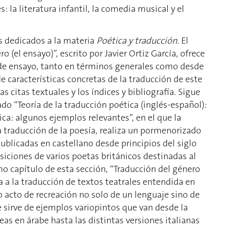
la literatura infantil, la comedia musical y el
s dedicados a la materia
Poética y traducción
. El
o (el ensayo)”, escrito por Javier Ortiz García, ofrece
 de ensayo, tanto en términos generales como desde
de características concretas de la traducción de este
s citas textuales y los índices y bibliografía. Sigue
ado “Teoría de la traducción poética (inglés-español):
ica: algunos ejemplos relevantes”, en el que la
a traducción de la poesía, realiza un pormenorizado
ublicadas en castellano desde principios del siglo
iciones de varios poetas británicos destinadas al
imo capítulo de esta sección, “Traducción del género
a a la traducción de textos teatrales entendida en
 acto de recreación no solo de un lenguaje sino de
e sirve de ejemplos variopintos que van desde la
s en árabe hasta las distintas versiones italianas