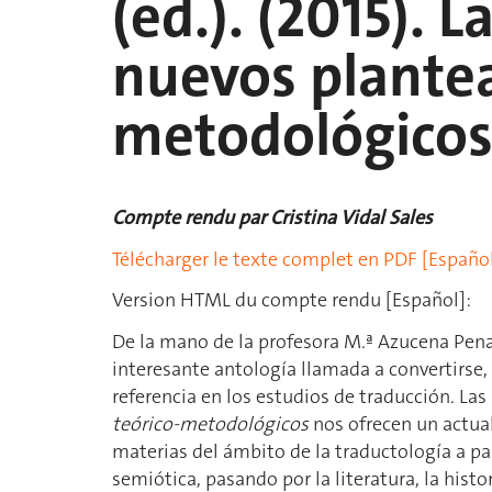
(ed.). (2015). L
nuevos plante
metodológicos.
Compte rendu par Cristina Vidal Sales
Télécharger le texte complet en PDF [Españo
Version HTML du compte rendu [Español]:
De la mano de la profesora M.ª Azucena Penas 
interesante antología llamada a convertirse,
referencia en los estudios de traducción. La
teórico-metodológicos
nos ofrecen un actual
materias del ámbito de la traductología a par
semiótica, pasando por la literatura, la histo